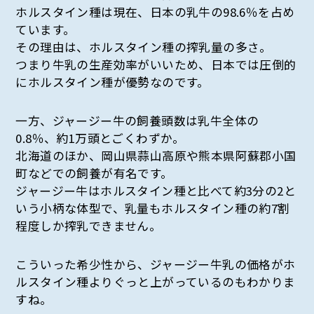
ホルスタイン種は現在、日本の乳牛の98.6％を占め
ています。
その理由は、ホルスタイン種の搾乳量の多さ。
つまり牛乳の生産効率がいいため、日本では圧倒的
にホルスタイン種が優勢なのです。
一方、ジャージー牛の飼養頭数は乳牛全体の
0.8％、約1万頭とごくわずか。
北海道のほか、岡山県蒜山高原や熊本県阿蘇郡小国
町などでの飼養が有名です。
ジャージー牛はホルスタイン種と比べて約3分の2と
いう小柄な体型で、乳量もホルスタイン種の約7割
程度しか搾乳できません。
こういった希少性から、ジャージー牛乳の価格がホ
ルスタイン種よりぐっと上がっているのもわかりま
すね。