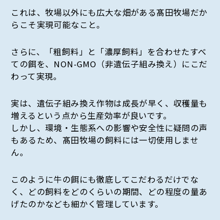
これは、牧場以外にも広大な畑がある髙田牧場だか
らこそ実現可能なこと。
さらに、「粗飼料」と「濃厚飼料」を合わせたすべ
ての餌を、NON-GMO（非遺伝子組み換え）にこだ
わって実現。
実は、遺伝子組み換え作物は成長が早く、収穫量も
増えるという点から生産効率が良いです。
しかし、環境・生態系への影響や安全性に疑問の声
もあるため、髙田牧場の飼料には一切使用しませ
ん。
このように牛の餌にも徹底してこだわるだけでな
く、どの飼料をどのくらいの期間、どの程度の量あ
げたのかなども細かく管理しています。