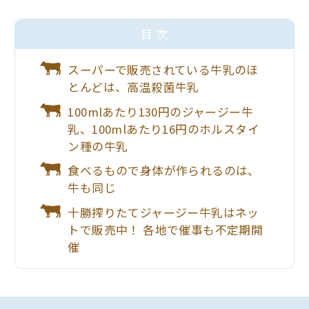
目 次
スーパーで販売されている牛乳のほ
とんどは、高温殺菌牛乳
100mlあたり130円のジャージー牛
乳、100mlあたり16円のホルスタイ
ン種の牛乳
食べるもので身体が作られるのは、
牛も同じ
十勝搾りたてジャージー牛乳はネッ
トで販売中！ 各地で催事も不定期開
催