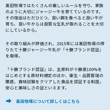
髙田牧場ではたくさんの厳しいルールを守り、家族
のように大切にジャージー牛を育てているのです。
その理由はただひとつ、良い餌を食べると良い牛が
育ち、良い牛からは良質な生乳が取れることを大切
にしているから。
その取り組みが評価され、2015年には髙田牧場の搾
りたて十勝ジャージー牛乳が「十勝ブランド認証」
を取得。
「十勝ブランド認証」は、主原料が十勝産100%を
はじめとする原材料規定のほか、衛生・品質管理の
徹底、食味試験をクリアした食品を認証する制度。
安心と美味しさの証といえます。
髙田牧場について詳しくはこちら