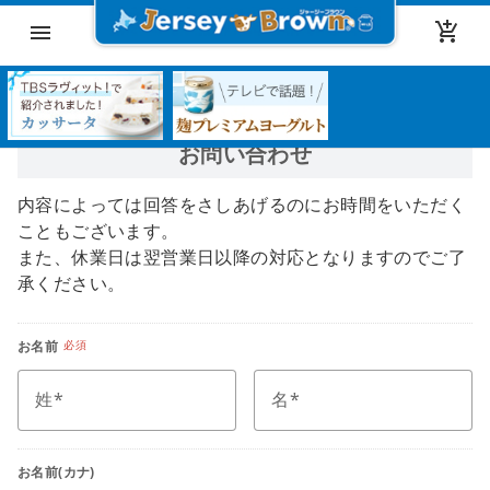
add_shopping_cart
menu
お問い合わせ
内容によっては回答をさしあげるのにお時間をいただく
こともございます。
また、休業日は翌営業日以降の対応となりますのでご了
承ください。
お名前
必須
姓
名
お名前(カナ)