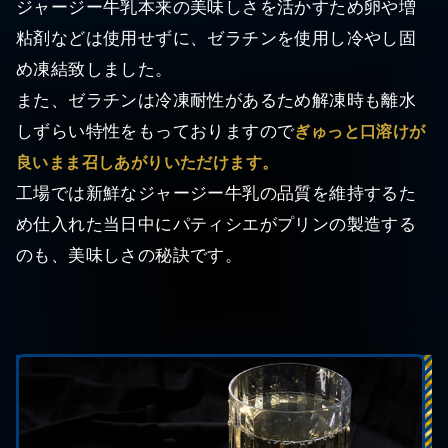
ジャージー牛乳本来の美味しさを活かすため卵や増
粘剤などは使用せずに、ゼラチンを使用し冷やし固
め凍結致しました。
また、ゼラチンは冷凍耐性があるため解凍時も離水
しずらい特性をもっておりますので
ぎゅっと口溶けが
良いまま召しあがりいただけます。
工場では新鮮なジャージー牛乳の品質を維持するた
め仕入れた当日中にパティシエがプリンの製造する
のも、美味しさの秘訣です。