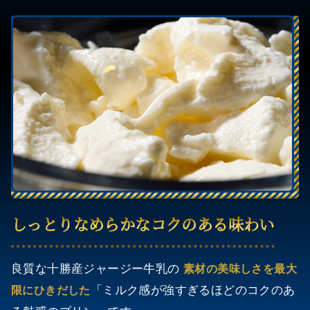
しっとりなめらかなコクのある味わい
良質な十勝産ジャージー牛乳の
素材の美味しさを最大
「ミルク感が強すぎるほどのコクのあ
限にひきだした