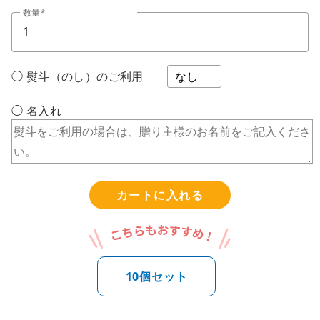
数量
◯ 熨斗（のし）のご利用
◯ 名入れ
カートに入れる
10個セット