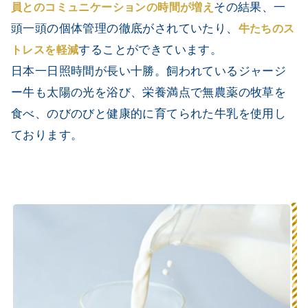
その結果、一
員とのコミュニケーションの時間が増え
頭一頭の個体管理の徹底がされていたり、
牛たちのス
することができています。
トレスを軽減
日本一日照時間が長い十勝。飼われているジャージ
ー牛も太陽の光を浴び、栄養満点で無農薬の牧草を
食べ、のびのびと健康的に育てられた牛乳を使用し
ております。