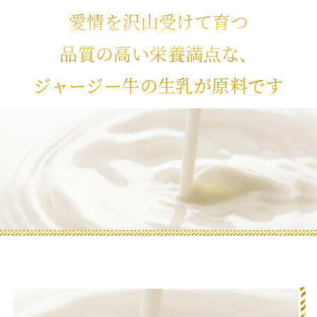
愛情を沢山受けて育つ
品質の高い栄養満点な、
ジャージー牛の生乳が原料です