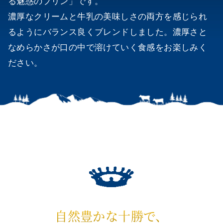
る魅惑のプリン」です。
濃厚なクリームと牛乳の美味しさの両方を感じられ
るようにバランス良くブレンドしました。濃厚さと
なめらかさが口の中で溶けていく食感をお楽しみく
ださい。
自然豊かな十勝で、