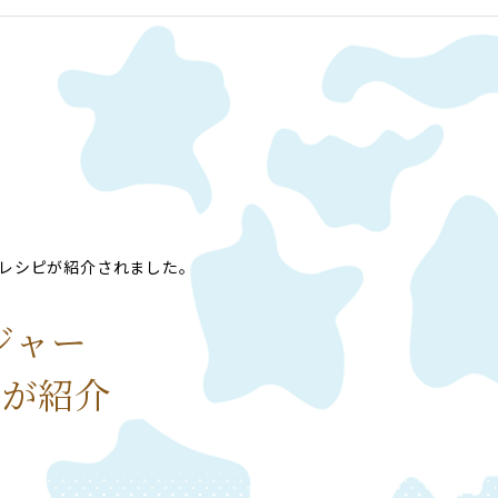
たレシピが紹介されました。
ジャー
ピが紹介