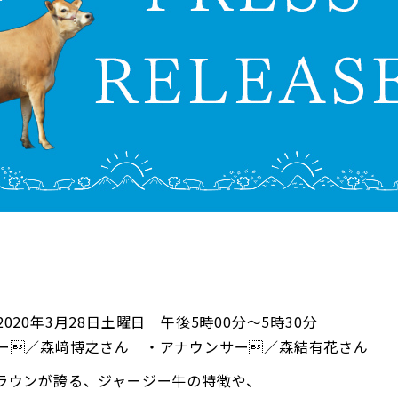
020年3月28日土曜日 午後5時00分～5時30分
ー／森﨑博之さん ・アナウンサー／森結有花さん
ラウンが誇る、ジャージー牛の特徴や、