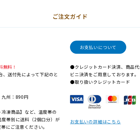
ご注文ガイド
お支払いについて
料無料！
●クレジットカード決済、商品代
場合、送付先によって下記のと
ビニ決済をご用意しております。
●取り扱いクレジットカード
九州：890円
＋冷凍商品】など、温度帯の
温度帯別に送料（2個口分）が
お支払いの詳細はこちら
度帯にご注意ください。