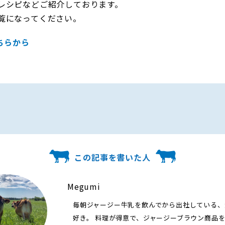
レシピなどご紹介しております。
覧になってください。
ちらから
この記事を書いた人
Megumi
毎朝ジャージー牛乳を飲んでから出社している、
好き。 料理が得意で、ジャージーブラウン商品