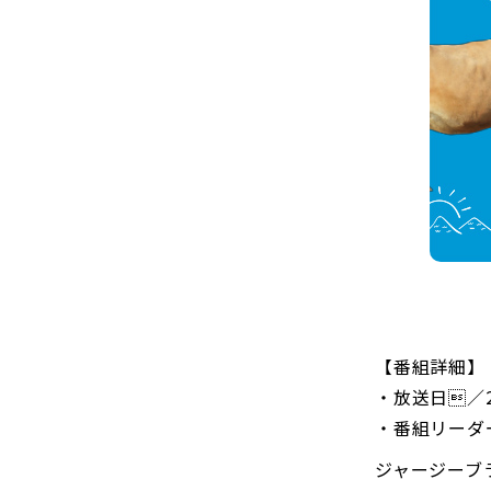
【番組詳細】
・放送日／2
・番組リーダ
ジャージーブ