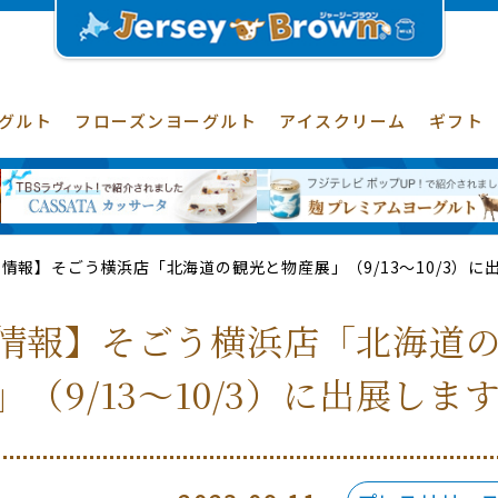
グルト
フローズンヨーグルト
アイスクリーム
ギフト
情報】そごう横浜店「北海道の観光と物産展」（9/13～10/3）に
情報】そごう横浜店「北海道
」（9/13～10/3）に出展しま