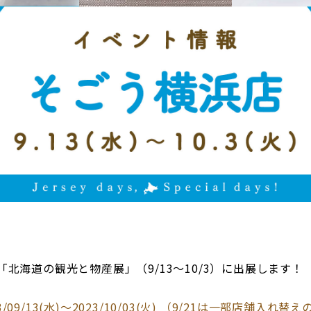
北海道の観光と物産展」（9/13～10/3）に出展します！
/09/13(水)～2023/10/03(火) （9/21は一部店舗入れ替