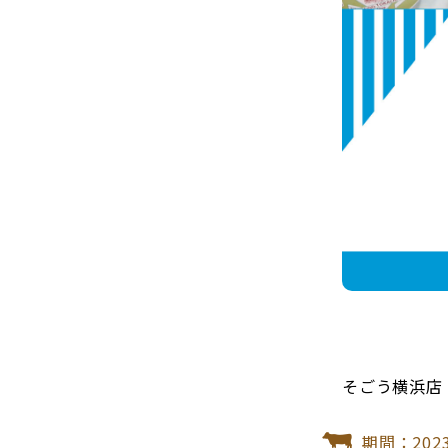
そごう横浜店「
期間：2023