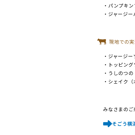
・パンプキン
・ジャージー
現地での実
・ジャージー
・トッピング
・うしのつの
・シェイク（
みなさまのご
そごう横