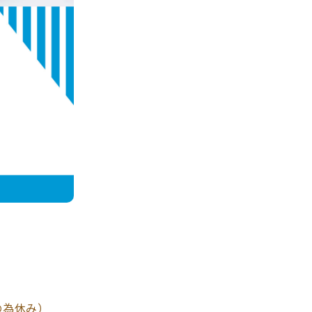
えの為休み）