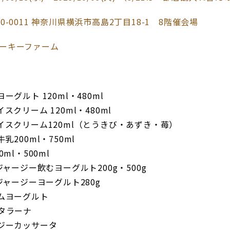
0-0011 神奈川県横浜市高島2丁目18-1 8階催会場
ーキーファーム
ーグルト 120ml・480ml
スクリーム 120ml・480ml
イスクリーム120ml（とうきび・あずき・苺）
乳200ml・750ml
ml・500ml
ジャージー飲むヨーグルト200g・500g
ジャージーヨーグルト280g
ムヨーグルト
タラーナ
ジーカッサータ