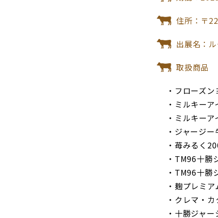
住所：〒22
出展名：ル
取扱商品
・フローズンヨ
・ミルキーアイ
・ミルキーア
・ジャージー牛
・苺みるく200
・TM96十勝
・TM96十勝
・麹プレミア
・クレマ・カ
・十勝ジャー