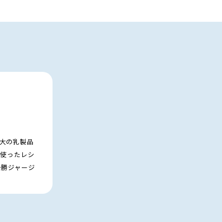
大の乳製品
を使ったレシ
十勝ジャージ