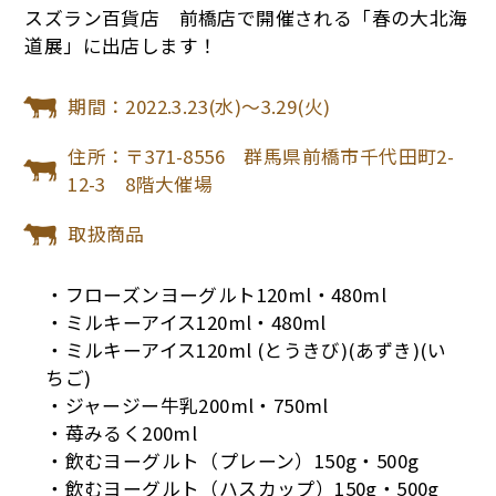
スズラン百貨店 前橋店で開催される「春の大北海
道展」に出店します！
期間：2022.3.23(水)～3.29(火)
住所：〒371-8556 群馬県前橋市千代田町2-
12-3 8階大催場
取扱商品
・フローズンヨーグルト120ml・480ml
・ミルキーアイス120ml・480ml
・ミルキーアイス120ml (とうきび)(あずき)(い
ちご)
・ジャージー牛乳200ml・750ml
・苺みるく200ml
・飲むヨーグルト（プレーン）150g・500g
・飲むヨーグルト（ハスカップ）150g・500g