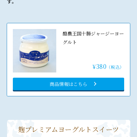
す。
酪農王国十勝ジャージーヨー
グルト
380
¥
（税込）
商品情報はこちら
麹プレミアムヨーグルトスイーツ