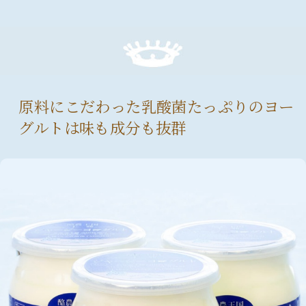
原料にこだわった乳酸菌たっぷりのヨー
グルトは味も成分も抜群